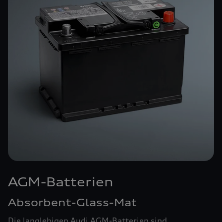
AGM-Batterien
Absorbent-Glass-Mat
Die langlebigen Audi AGM-Batterien sind