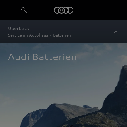
Startseite
Überblick
Service im Autohaus > Batterien
Audi Batterien